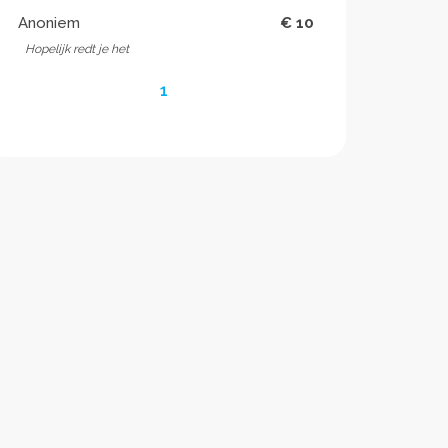
Anoniem
€ 10
Hopelijk redt je het
1