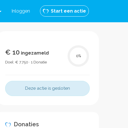
Inloggen
Start een actie
€ 10
ingezameld
0
%
Doel: € 7.750 · 1 Donatie
Deze actie is gesloten
Donaties