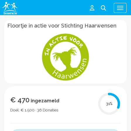
Men
Floortje in actie voor Stichting Haarwensen
€ 470
ingezameld
31
%
Doel: € 1.500 · 36 Donaties