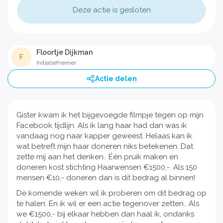
Deze actie is gesloten
Floortje Dijkman
F
Initiatiefnemer
Actie delen
Gister kwam ik het bijgevoegde filmpje tegen op mijn
Facebook tijdlijn. Als ik lang haar had dan was ik
vandaag nog naar kapper geweest. Helaas kan ik
wat betreft mijn haar doneren niks betekenen. Dat
zette mij aan het denken.. Één pruik maken en
doneren kost stichting Haarwensen €1500,-. Als 150
mensen €10,- doneren dan is dit bedrag al binnen!
De komende weken wil ik proberen om dit bedrag op
te halen. En ik wil er een actie tegenover zetten.. Als
we €1500,- bij elkaar hebben dan haal ik, ondanks