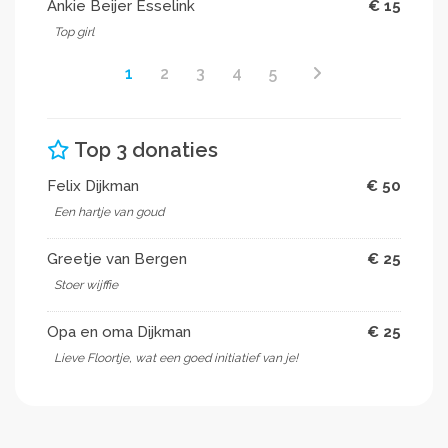
Ankie Beijer Esselink
€ 15
Top girl
1
2
3
4
5
Top 3 donaties
Felix Dijkman
€ 50
Een hartje van goud
Greetje van Bergen
€ 25
Stoer wijffie ️
Opa en oma Dijkman
€ 25
Lieve Floortje, wat een goed initiatief van je!