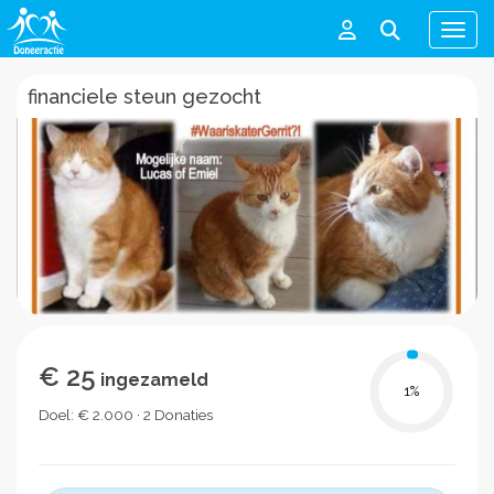
Men
financiele steun gezocht
€ 25
ingezameld
1
%
Doel: € 2.000 · 2 Donaties