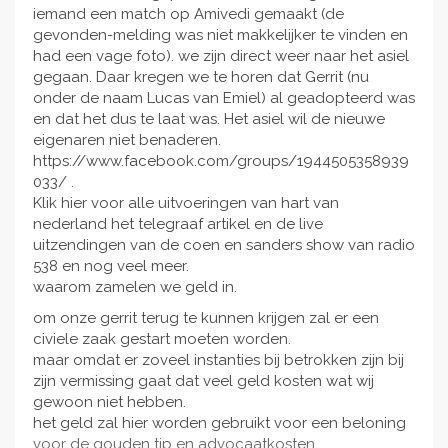
iemand een match op Amivedi gemaakt (de
gevonden-melding was niet makkelijker te vinden en
had een vage foto). we zijn direct weer naar het asiel
gegaan. Daar kregen we te horen dat Gerrit (nu
onder de naam Lucas van Emiel) al geadopteerd was
en dat het dus te laat was. Het asiel wil de nieuwe
eigenaren niet benaderen.
https://www.facebook.com/groups/1944505358939
033/ .
Klik hier voor alle uitvoeringen van hart van
nederland het telegraaf artikel en de live
uitzendingen van de coen en sanders show van radio
538 en nog veel meer.
waarom zamelen we geld in.
om onze gerrit terug te kunnen krijgen zal er een
civiele zaak gestart moeten worden.
maar omdat er zoveel instanties bij betrokken zijn bij
zijn vermissing gaat dat veel geld kosten wat wij
gewoon niet hebben.
het geld zal hier worden gebruikt voor een beloning
voor de gouden tip en advocaatkosten.