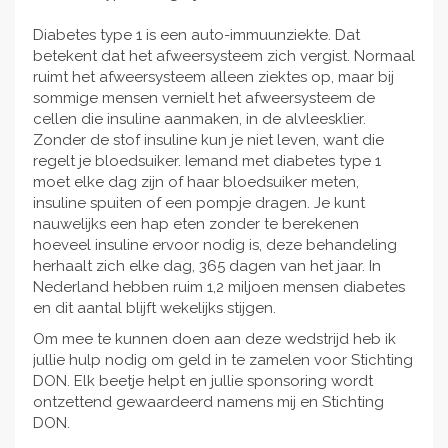
Diabetes type 1 is een auto-immuunziekte. Dat
betekent dat het afweersysteem zich vergist. Normaal
ruimt het afweersysteem alleen ziektes op, maar bij
sommige mensen vernielt het afweersysteem de
cellen die insuline aanmaken, in de alvleesklier.
Zonder de stof insuline kun je niet leven, want die
regelt je bloedsuiker. Iemand met diabetes type 1
moet elke dag zijn of haar bloedsuiker meten,
insuline spuiten of een pompje dragen. Je kunt
nauwelijks een hap eten zonder te berekenen
hoeveel insuline ervoor nodig is, deze behandeling
herhaalt zich elke dag, 365 dagen van het jaar. In
Nederland hebben ruim 1,2 miljoen mensen diabetes
en dit aantal blijft wekelijks stijgen.
Om mee te kunnen doen aan deze wedstrijd heb ik
jullie hulp nodig om geld in te zamelen voor Stichting
DON. Elk beetje helpt en jullie sponsoring wordt
ontzettend gewaardeerd namens mij en Stichting
DON.