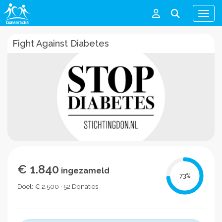
Men
Fight Against Diabetes
€ 1.840
ingezameld
73
%
Doel: € 2.500 · 52 Donaties