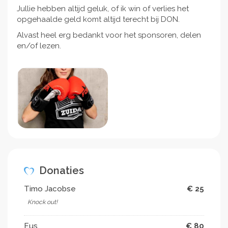
Jullie hebben altijd geluk, of ik win of verlies het
opgehaalde geld komt altijd terecht bij DON.
Alvast heel erg bedankt voor het sponsoren, delen
en/of lezen.
Donaties
Timo Jacobse
€ 25
Knock out!
Eus
€ 80