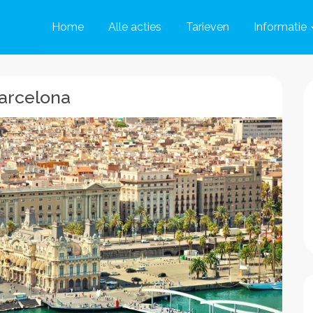
Home
Alle acties
Tarieven
Informatie
Barcelona