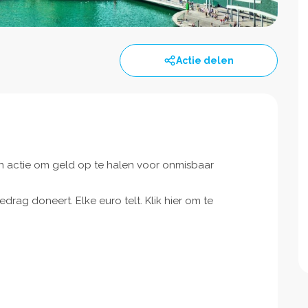
Actie delen
in actie om geld op te halen voor onmisbaar
drag doneert. Elke euro telt. Klik hier om te