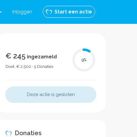
Inloggen
Start een actie
€ 245
ingezameld
9
%
Doel: € 2.500 · 5 Donaties
Deze actie is gesloten
Donaties