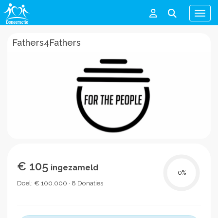
Men
Fathers4Fathers
€ 105
ingezameld
0
%
Doel: € 100.000 · 8 Donaties