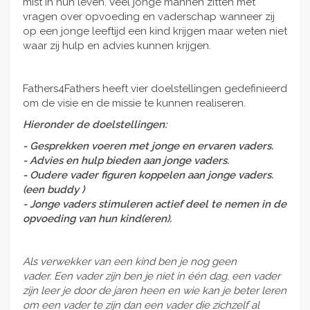
mist in hun leven. Veel jonge mannen zitten met
vragen over opvoeding en vaderschap wanneer zij
op een jonge leeftijd een kind krijgen maar weten niet
waar zij hulp en advies kunnen krijgen.
Fathers4Fathers heeft vier doelstellingen gedefinieerd
om de visie en de missie te kunnen realiseren.
Hieronder de doelstellingen:
- Gesprekken voeren met jonge en ervaren vaders.
- Advies en hulp bieden aan jonge vaders.
- Oudere vader figuren koppelen aan jonge vaders.
(een buddy )
- Jonge vaders stimuleren actief deel te nemen in de
opvoeding van hun kind(eren).
Als verwekker van een kind ben je nog geen
vader.
Een vader zijn ben je niet in één dag, een vader
zijn leer je door de jaren heen en wie kan je beter leren
om een vader te zijn dan een vader die zichzelf al