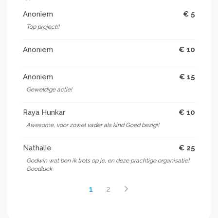
Anoniem
€ 5
Top project!!
Anoniem
€ 10
Anoniem
€ 15
Geweldige actie!
Raya Hunkar
€ 10
Awesome, voor zowel vader als kind Goed bezig!!
Nathalie
€ 25
Godwin wat ben ik trots op je, en deze prachtige organisatie!
Goodluck
1
2