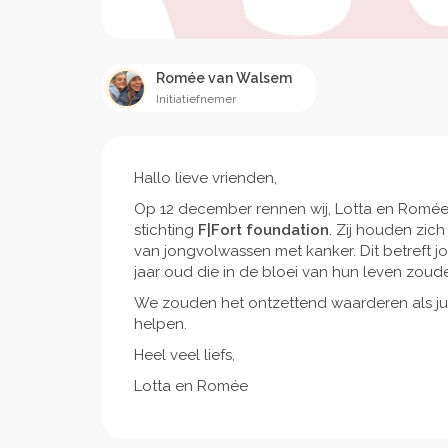
Romée van Walsem
Initiatiefnemer
Hallo lieve vrienden,
Op 12 december rennen wij, Lotta en Romée
stichting
F|Fort foundation
. Zij houden zic
van jongvolwassen met kanker. Dit betreft j
jaar oud die in de bloei van hun leven zoud
We zouden het ontzettend waarderen als jull
helpen.
Heel veel liefs,
Lotta en Romée