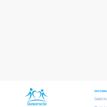
INFORM
Geld i