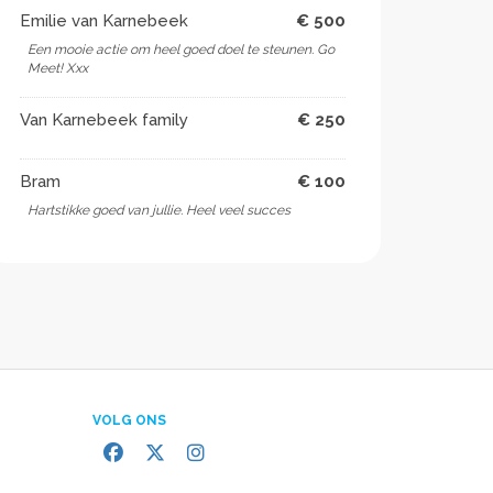
Emilie van Karnebeek
€ 500
Een mooie actie om heel goed doel te steunen. Go
Meet! Xxx
Van Karnebeek family
€ 250
Bram
€ 100
Hartstikke goed van jullie. Heel veel succes
VOLG ONS