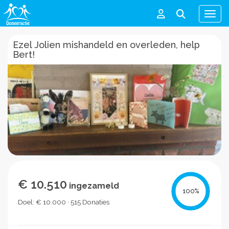
Men
Ezel Jolien mishandeld en overleden, help
Bert!
€ 10.510
ingezameld
100
%
Doel: € 10.000 · 515 Donaties