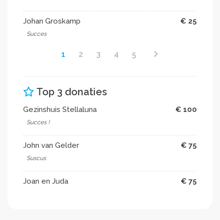
Johan Groskamp
€ 25
Succes
1
2
3
4
5
Top 3 donaties
Gezinshuis Stellaluna
€ 100
Succes !
John van Gelder
€ 75
Suscus
Joan en Juda
€ 75