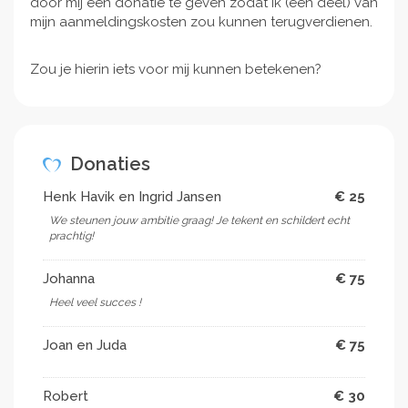
door mij een donatie te geven zodat ik (een deel) van
mijn aanmeldingskosten zou kunnen terugverdienen.
Zou je hierin iets voor mij kunnen betekenen?
Donaties
Henk Havik en Ingrid Jansen
€ 25
We steunen jouw ambitie graag! Je tekent en schildert echt
prachtig!
Johanna
€ 75
Heel veel succes !
Joan en Juda
€ 75
Robert
€ 30