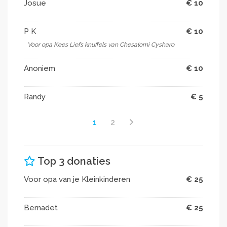
Josue
€ 10
P K
€ 10
Voor opa Kees Liefs knuffels van Chesalomi Cysharo
Anoniem
€ 10
Randy
€ 5
1
2
Top 3 donaties
Voor opa van je Kleinkinderen
€ 25
Bernadet
€ 25