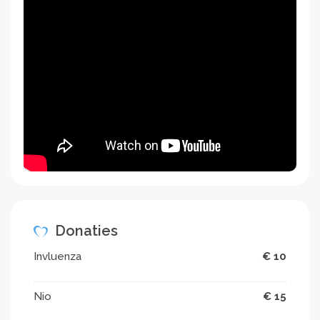
Donaties
Invluenza
€ 10
Nio
€ 15