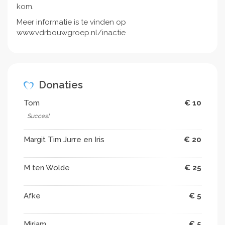
kom.
Meer informatie is te vinden op
www.vdrbouwgroep.nl/inactie
Donaties
Tom
€ 10
Succes!
Margit Tim Jurre en Iris
€ 20
M ten Wolde
€ 25
Afke
€ 5
Mirjam
€ 5