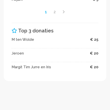
1
2
Top 3 donaties
M ten Wolde
€ 25
Jeroen
€ 20
Margit Tim Jurre en Iris
€ 20