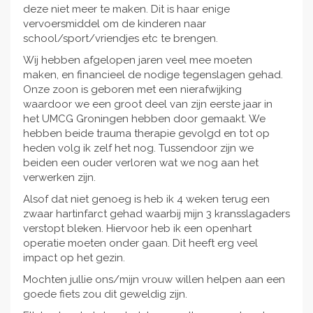
deze niet meer te maken. Dit is haar enige
vervoersmiddel om de kinderen naar
school/sport/vriendjes etc te brengen.
Wij hebben afgelopen jaren veel mee moeten
maken, en financieel de nodige tegenslagen gehad.
Onze zoon is geboren met een nierafwijking
waardoor we een groot deel van zijn eerste jaar in
het UMCG Groningen hebben door gemaakt. We
hebben beide trauma therapie gevolgd en tot op
heden volg ik zelf het nog. Tussendoor zijn we
beiden een ouder verloren wat we nog aan het
verwerken zijn.
Alsof dat niet genoeg is heb ik 4 weken terug een
zwaar hartinfarct gehad waarbij mijn 3 kransslagaders
verstopt bleken. Hiervoor heb ik een openhart
operatie moeten onder gaan. Dit heeft erg veel
impact op het gezin.
Mochten jullie ons/mijn vrouw willen helpen aan een
goede fiets zou dit geweldig zijn.