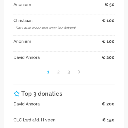
Anoniem
€ 50
Christiaan
€ 100
Dat Laura maar snel weer kan fietsen!
Anoniem
€ 100
David Annora
€ 200
1
2
3
Top 3 donaties
David Annora
€ 200
CLC Lwd afd. H veen
€ 150