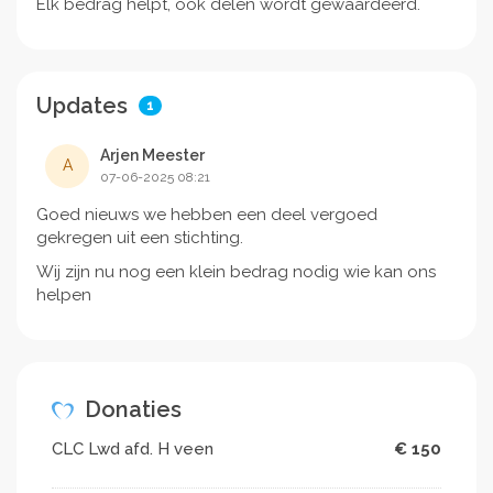
Elk bedrag helpt, ook delen wordt gewaardeerd.
Updates
1
Arjen Meester
A
07-06-2025 08:21
Goed nieuws we hebben een deel vergoed
gekregen uit een stichting.
Wij zijn nu nog een klein bedrag nodig wie kan ons
helpen
Donaties
CLC Lwd afd. H veen
€ 150