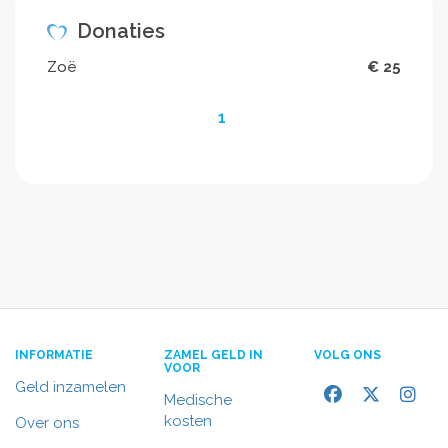
Donaties
Zoë
€ 25
1
INFORMATIE
ZAMEL GELD IN
VOLG ONS
VOOR
Geld inzamelen
Medische
kosten
Over ons