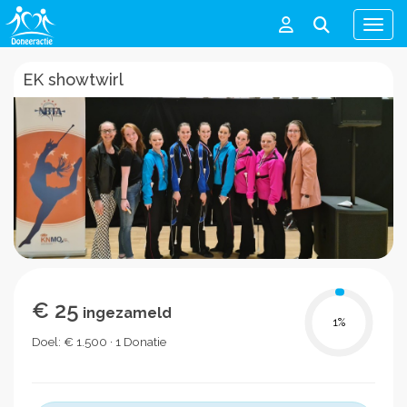
Men
EK showtwirl
€ 25
ingezameld
1
%
Doel: € 1.500 · 1 Donatie