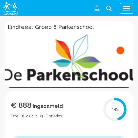
Men
Eindfeest Groep 8 Parkenschool
€ 888
ingezameld
44
%
Doel: € 2.000 · 29 Donaties