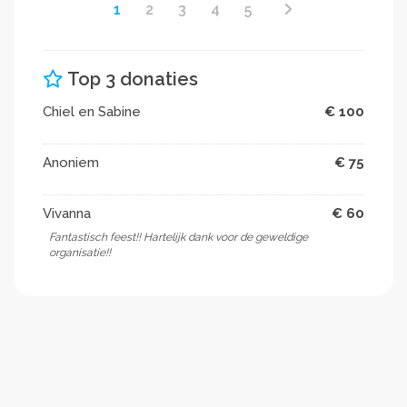
1
2
3
4
5
Top 3 donaties
Chiel en Sabine
€ 100
Anoniem
€ 75
Vivanna
€ 60
Fantastisch feest!! Hartelijk dank voor de geweldige
organisatie!!