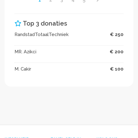
Top 3 donaties
RandstadTotaalTechniek
€ 250
MR. Azikci
€ 200
M. Cakir
€ 100