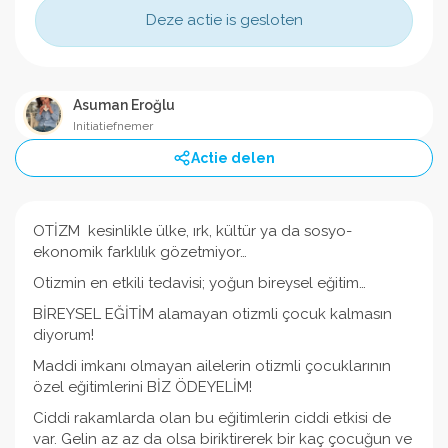
Deze actie is gesloten
Asuman Eroğlu
Initiatiefnemer
Actie delen
OTİZM kesinlikle ülke, ırk, kültür ya da sosyo-
ekonomik farklılık gözetmiyor…
Otizmin en etkili tedavisi; yoğun bireysel eğitim…
BİREYSEL EĞİTİM alamayan otizmli çocuk kalmasın
diyorum!
Maddi imkanı olmayan ailelerin otizmli çocuklarının
özel eğitimlerini BİZ ÖDEYELİM!
Ciddi rakamlarda olan bu eğitimlerin ciddi etkisi de
var. Gelin az az da olsa biriktirerek bir kaç çocuğun ve