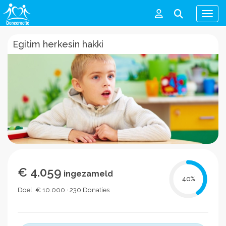
Men
Egitim herkesin hakki
€ 4.059
ingezameld
40
%
Doel: € 10.000 · 230 Donaties