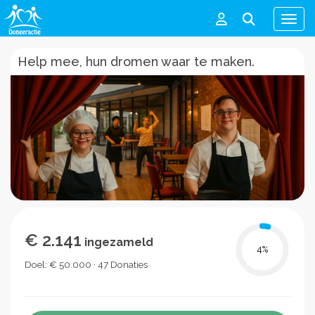
Men
Help mee, hun dromen waar te maken.
€ 2.141
ingezameld
4
%
Doel: € 50.000 · 47 Donaties