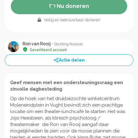
Nu doneren
Veilig en betrouwbaar doneren
Ron van Rooij
• Stichting Rovaroo
Geverifieerd account
Actie delen
Geef mensen met een ondersteuningsvraag een
zinvolle dagbesteding
Op de hoek van het drukbezochte winkelcentrum
Moleneindplein in Vught bevindt zich een prachtige
locatie om een theater-lunchcafé te starten. Het was
Jojo Heesbeen, als klinisch psycholoog /
theatermaker die Ron van Rooij aangaf daar
mogelijkheden te zien voor de mooie plannen die
beiden al eerder hadden. Ook Hans Buter ziet mooie