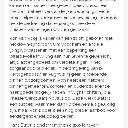
kansen om, samen met gecertificeerd personeel,
mensen met een verstandelijke beperking mee te
laten helpen in de keuken en de bediening. Tevens is
het de bedoeling dat er jaarlijks meerdere
theatervoorstelingen worden gemaakt.
Ron van Rooij is vader van een zoon, geboren met
het down-syndroom. Om voor hem en andere
(jong)volwassenen met een beperking een
waardevolle invulling aan hun leven te geven is hij
altijd actief geweest om verbeteringen in het
zorgaanbod te bieden. In de omgeving van's-
Hertogenbosch en Vught is hij geen onbekende
binnen dit zorgdomein. Ron heeft een netwerk
binnen gemeenten, scholen en ouders zoekende
naar goede mogelijkheden. In Vught richtte hij o.a.
Theaterwerkplaats Novalis op. Deze werkplaats is
een succes, waar meer dan 30 deelnemers gelukkig
zijn, maar Ron's doel is een nog breder aanbod voor
eerdergenoemde doelgroepen.
Hans Buter is ondernemer en exploitant van