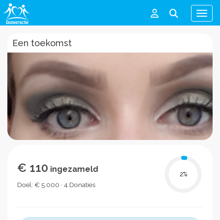
Men
Een toekomst
€ 110
ingezameld
2
%
Doel: € 5.000 · 4 Donaties