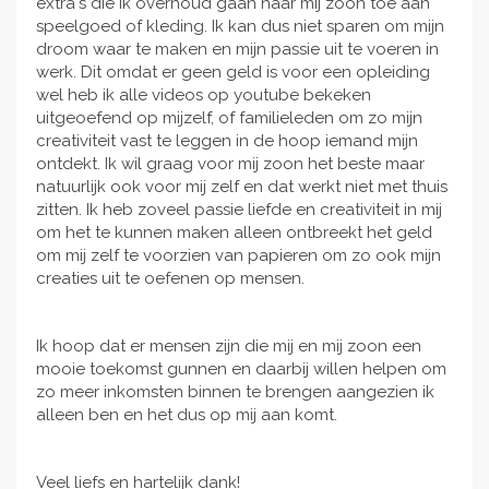
extra's die ik overhoud gaan naar mij zoon toe aan
speelgoed of kleding. Ik kan dus niet sparen om mijn
droom waar te maken en mijn passie uit te voeren in
werk. Dit omdat er geen geld is voor een opleiding
wel heb ik alle videos op youtube bekeken
uitgeoefend op mijzelf, of familieleden om zo mijn
creativiteit vast te leggen in de hoop iemand mijn
ontdekt. Ik wil graag voor mij zoon het beste maar
natuurlijk ook voor mij zelf en dat werkt niet met thuis
zitten. Ik heb zoveel passie liefde en creativiteit in mij
om het te kunnen maken alleen ontbreekt het geld
om mij zelf te voorzien van papieren om zo ook mijn
creaties uit te oefenen op mensen.
Ik hoop dat er mensen zijn die mij en mij zoon een
mooie toekomst gunnen en daarbij willen helpen om
zo meer inkomsten binnen te brengen aangezien ik
alleen ben en het dus op mij aan komt.
Veel liefs en hartelijk dank!