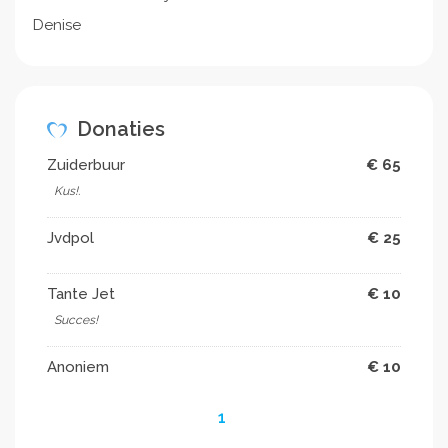
Denise
Donaties
Zuiderbuur
€ 65
Kus!.
Jvdpol
€ 25
Tante Jet
€ 10
Succes!
Anoniem
€ 10
1