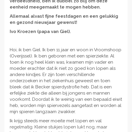
verdeeldheid, ben ik dubbel zo blij om deze
eenheid meegemaakt te mogen hebben.
Allemaal alvast fijne feestdagen en een gelukkig
en gezond nieuwjaar gewenst!
Ivo Kroezen (papa van Giel).
Hoi, ik ben Giel. Ik ben 11 jaar en woon in Vroomshoop
(Overijssel). Ik ben geboren met een spierziekte. Al
toen ik nog heel klein was, kwamen mijn vader en
moeder erachter dat ik niet zo goed kon lopen als
andere kindjes. Er zijn toen verschillende
onderzoeken in het ziekenhuis geweest en toen
bleek dat ik Becker spierdystrofie heb. Dat is een
erfelijke ziekte die alleen bij jongens en mannen
voorkomt. Doordat ik te weinig van een bepaald eiwit
heb, worden mijn spiervezels aangetast en worden al
mijn spieren langzaam zwakker.
Ik krijg steeds meer moeite met lopen en val
regelmatig. Kleine stukjes lopen lukt nog, maar