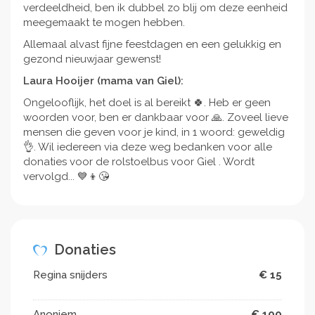
verdeeldheid, ben ik dubbel zo blij om deze eenheid
meegemaakt te mogen hebben.
Allemaal alvast fijne feestdagen en een gelukkig en
gezond nieuwjaar gewenst!
Laura Hooijer (mama van Giel):
Ongelooflijk, het doel is al bereikt 🍀. Heb er geen
woorden voor, ben er dankbaar voor 🙏. Zoveel lieve
mensen die geven voor je kind, in 1 woord: geweldig
👌. Wil iedereen via deze weg bedanken voor alle
donaties voor de rolstoelbus voor Giel . Wordt
vervolgd... 💙👦😘
Donaties
Regina snijders
€ 15
Anoniem
€ 100