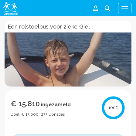
Men
Een rolstoelbus voor zieke Giel
€ 15.810
ingezameld
100
%
Doel: € 15.000 · 233 Donaties