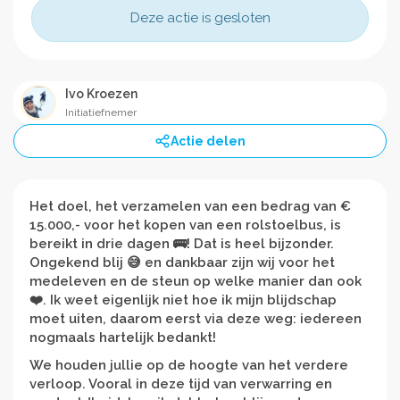
Deze actie is gesloten
Ivo Kroezen
Initiatiefnemer
Actie delen
Het doel, het verzamelen van een bedrag van €
15.000,- voor het kopen van een rolstoelbus, is
bereikt in drie dagen 🚌! Dat is heel bijzonder.
Ongekend blij 😅 en dankbaar zijn wij voor het
medeleven en de steun op welke manier dan ook
❤️. Ik weet eigenlijk niet hoe ik mijn blijdschap
moet uiten, daarom eerst via deze weg: iedereen
nogmaals hartelijk bedankt!
We houden jullie op de hoogte van het verdere
verloop. Vooral in deze tijd van verwarring en