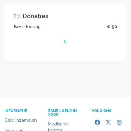
Donaties
Bert Rossing
€ 50
1
INFORMATIE
ZAMEL GELD IN
VOLG ONS
VOOR
Geld inzamelen
Medische
kosten
Over ons