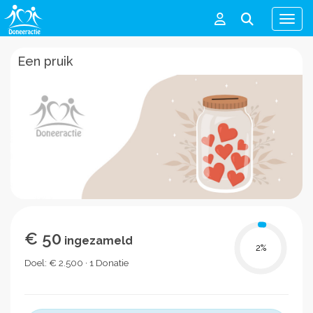
Men
Een pruik
€ 50
ingezameld
2
%
Doel: € 2.500 · 1 Donatie