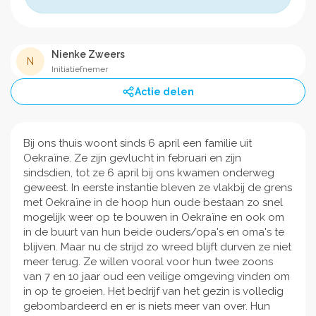
Nienke Zweers
N
Initiatiefnemer
Actie delen
Bij ons thuis woont sinds 6 april een familie uit
Oekraïne. Ze zijn gevlucht in februari en zijn
sindsdien, tot ze 6 april bij ons kwamen onderweg
geweest. In eerste instantie bleven ze vlakbij de grens
met Oekraïne in de hoop hun oude bestaan zo snel
mogelijk weer op te bouwen in Oekraïne en ook om
in de buurt van hun beide ouders/opa's en oma's te
blijven. Maar nu de strijd zo wreed blijft durven ze niet
meer terug. Ze willen vooral voor hun twee zoons
van 7 en 10 jaar oud een veilige omgeving vinden om
in op te groeien. Het bedrijf van het gezin is volledig
gebombardeerd en er is niets meer van over. Hun