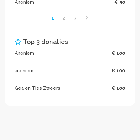
Anoniem
€ 50
1
2
3
Top 3 donaties
Anoniem
€ 100
anoniem
€ 100
Gea en Ties Zweers
€ 100