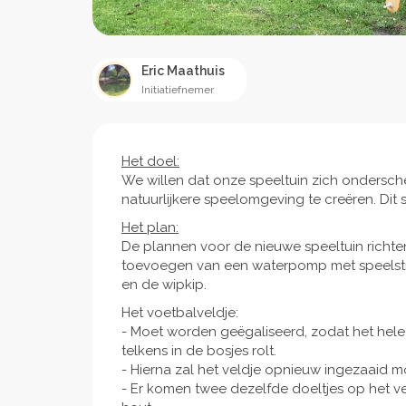
Eric Maathuis
Initiatiefnemer
Het doel:
We willen dat onze speeltuin zich ondersch
natuurlijkere speelomgeving te creëren. Dit 
Het plan:
De plannen voor de nieuwe speeltuin richte
toevoegen van een waterpomp met speelstro
en de wipkip.
Het voetbalveldje:
- Moet worden geëgaliseerd, zodat het hele 
telkens in de bosjes rolt.
- Hierna zal het veldje opnieuw ingezaaid 
- Er komen twee dezelfde doeltjes op het veld