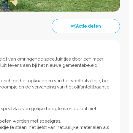
Actie delen
eidt van omringende speeltuintjes door een meer
sluit tevens aan bij het nieuwe gemeentebeleid.
n zich op het opknappen van het voetbalveldje, het
ompje en de vervanging van het olifantglijbaantje
speelvlak van gelijke hoogte is en de bal niet
moeten worden met speelgras.
je te staan, het liefst van natuurlijke materialen als