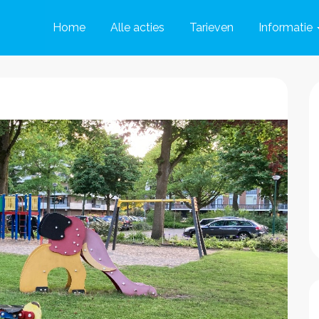
Home
Alle acties
Tarieven
Informatie