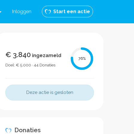
Inloggen
Start een actie
€ 3.840
ingezameld
76
%
Doel: € 5.000 · 44 Donaties
Deze actie is gesloten
Donaties