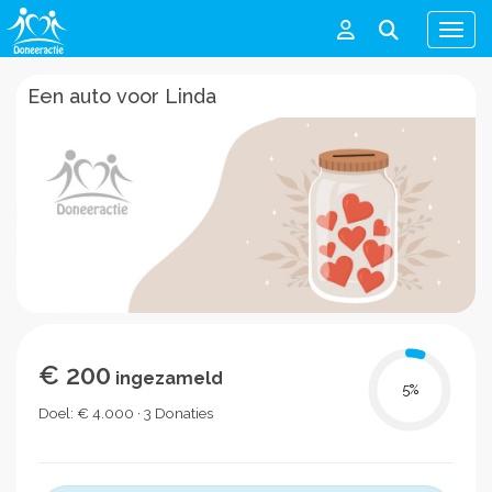
Men
Een auto voor Linda
€ 200
ingezameld
5
%
Doel: € 4.000 · 3 Donaties