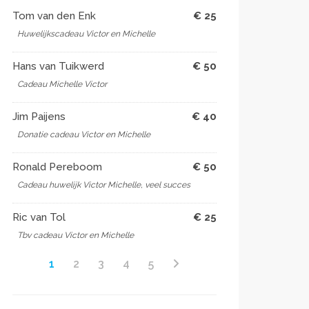
Tom van den Enk
€ 25
Huwelijkscadeau Victor en Michelle
Hans van Tuikwerd
€ 50
Cadeau Michelle Victor
Jim Paijens
€ 40
Donatie cadeau Victor en Michelle
Ronald Pereboom
€ 50
Cadeau huwelijk Victor Michelle, veel succes
Ric van Tol
€ 25
Tbv cadeau Victor en Michelle
1
2
3
4
5