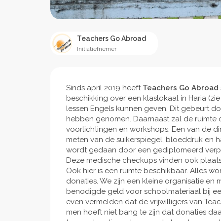
Teachers Go Abroad
Initiatiefnemer
Sinds april 2019 heeft
Teachers Go Abroad
beschikking over een klaslokaal in Haria (zi
lessen Engels kunnen geven. Dit gebeurt do
hebben genomen. Daarnaast zal de ruimte 
voorlichtingen en workshops. Een van de di
meten van de suikerspiegel, bloeddruk en ha
wordt gedaan door een gediplomeerd verplee
Deze medische checkups vinden ook plaats 
Ook hier is een ruimte beschikbaar. Alles wo
donaties. We zijn een kleine organisatie en 
benodigde geld voor schoolmateriaal bij ee
even vermelden dat de vrijwilligers van Tea
men hoeft niet bang te zijn dat donaties