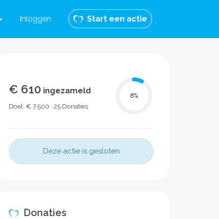
Inloggen
Start een actie
€ 610
ingezameld
8
%
Doel: € 7.500 · 25 Donaties
Deze actie is gesloten
Donaties