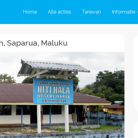
Home
Alle acties
Tarieven
Informatie
th, Saparua, Maluku