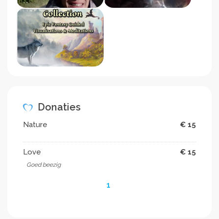
Donaties
Nature
€ 15
Love
€ 15
Goed beezig
1