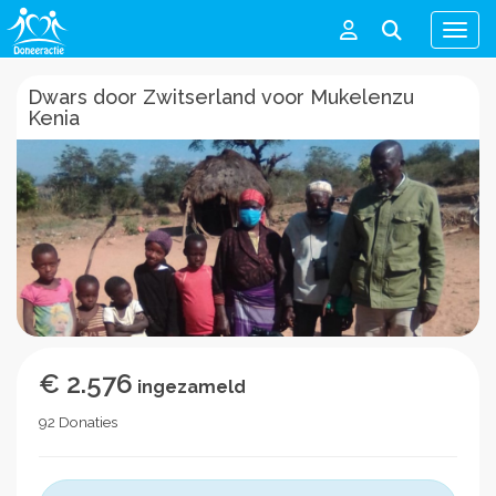
Men
Dwars door Zwitserland voor Mukelenzu
Kenia
€ 2.576
ingezameld
92 Donaties