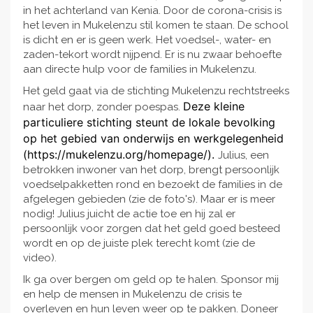
in het achterland van Kenia. Door de corona-crisis is
het leven in Mukelenzu stil komen te staan. De school
is dicht en er is geen werk. Het voedsel-, water- en
zaden-tekort wordt nijpend. Er is nu zwaar behoefte
aan directe hulp voor de families in Mukelenzu.
Het geld gaat via de stichting Mukelenzu rechtstreeks
Deze kleine
naar het dorp, zonder poespas.
particuliere stichting steunt de lokale bevolking
op het gebied van onderwijs en werkgelegenheid
(https://mukelenzu.org/homepage/).
Julius, een
betrokken inwoner van het dorp, brengt persoonlijk
voedselpakketten rond en bezoekt de families in de
afgelegen gebieden (zie de foto's). Maar er is meer
nodig! Julius juicht de actie toe en hij zal er
persoonlijk voor zorgen dat het geld goed besteed
wordt en op de juiste plek terecht komt (zie de
video).
Ik ga over bergen om geld op te halen. Sponsor mij
en help de mensen in Mukelenzu de crisis te
overleven en hun leven weer op te pakken. Doneer