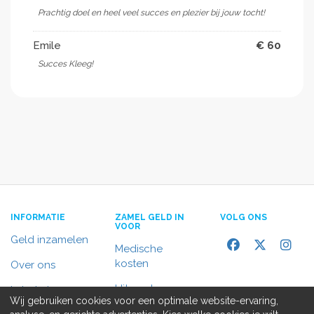
Prachtig doel en heel veel succes en plezier bij jouw tocht!
Emile
€ 60
Succes Kleeg!
INFORMATIE
ZAMEL GELD IN
VOLG ONS
VOOR
Geld inzamelen
Medische
kosten
Over ons
Uitvaart
In het nieuws
Wij gebruiken cookies voor een optimale website-ervaring,