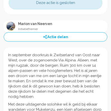
Deze actie is gesloten
Marion van Neerven
Initiatiefnemer
Actie delen
In september doorkruis ik Zwitserland van Oost naar
West, over de zogenoemde Via Alpina. Alleen, met
mijn rugzak, door de bergen. Ruim 300 km over 14
alpen-passen en vele hoogtemeters. Het is al jaren
een droom van me om een lange tocht in mijn eentje
te maken. En omdat ik me zeer bewust ben van de
rijkdom dat ik dit gewoon kan doen, heb ik besloten
deze rijkdom te delen met degenen die het echt
nodig hebben.
Met deze uitdagende solohike wil ik geld bij elkaar
wandelen voor Mukelenzu, een klein afgelegen dorp