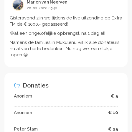
Marion van Neerven
20-08-2020 05:48
Gisteravond zijn we tijdens de live uitzending op Extra
FM de € 1000,- gepasseerd!
Wat een ongelofelijke opbrengst, na 1 dag al!
Namens de families in Mukulenu wil ik alle donateurs
nu al van harte bedanken! Nu nog wel een stukje
lopen 😀
Donaties
Anoniem
€ 5
Anoniem
€ 10
Peter Stam
€ 25