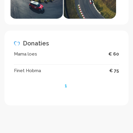
Donaties
Mama loes
€ 60
Finet Hobma
€ 75
1