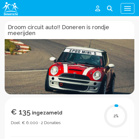
Men
Droom circuit auto!! Doneren is rondje
meerijden
€ 135
ingezameld
2
%
Doel: € 6.000 · 2 Donaties