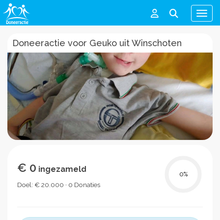
Men
Doneeractie voor Geuko uit Winschoten
€ 0
ingezameld
0
%
Doel: € 20.000 · 0 Donaties