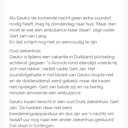
Als Geuko de komende nacht geen extra zuurstof
nodig heeft, mag hij donderdag naar huis. 'Maar dan
moet er wel een ambulance klaar staan', zegt vader
Gert Jan van Lang.
En dat schijnt nog niet zo eenvoudig te zijn.
Oud ziekenhuis
Geuko is tijdens een vakantie in Duitsland plotseling
achteruit gegaan. ''s Avonds rond etenstijd voelde hij
zich niet lekker', vertelt vader Gert Jan. Het
zuurstofgehalte in het bloed van Geuko klopte niet
en de doktersdienst werd gebeld, maar die kwam
niet opdagen. Gert Jan belde 112 en na twintig
minuten arriveerde een ambulance.
Geuko kwam terecht in een oud Duits ziekenhuis. Gert
Jan: 'Ze hadden daar niet eens
beademingsapparatuur en dus zijn we 's nachts om
twaalf uur nog naar een ander ziekenhuis gestuurd.'
Dat staat in Göttingen