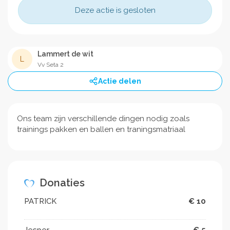
Deze actie is gesloten
Lammert de wit
L
Vv Seta 2
Actie delen
Ons team zijn verschillende dingen nodig zoals
trainings pakken en ballen en traningsmatriaal
Donaties
PATRICK
€ 10
Jesper
€ 5