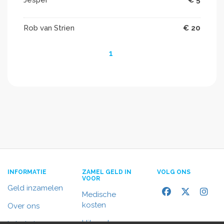
Rob van Strien
€ 20
1
INFORMATIE
ZAMEL GELD IN
VOLG ONS
VOOR
Geld inzamelen
Medische
kosten
Over ons
Uitvaart