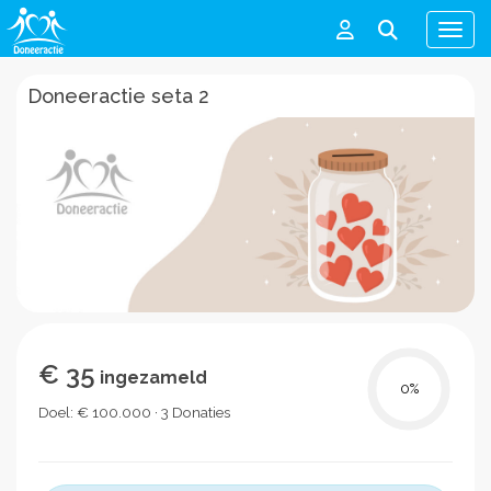
Men
Doneeractie seta 2
€ 35
ingezameld
0
%
Doel: € 100.000 · 3 Donaties