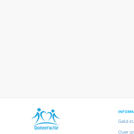
INFORM
Geld i
Over o