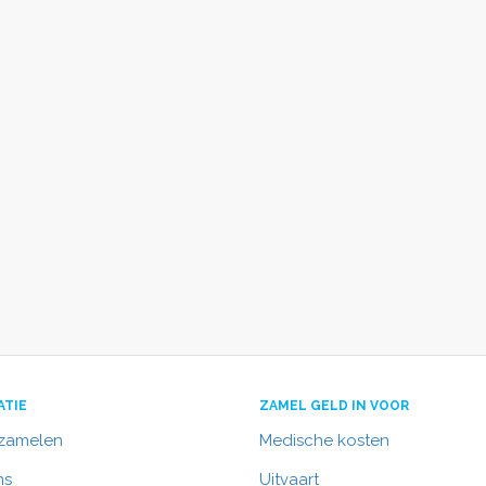
ATIE
ZAMEL GELD IN VOOR
nzamelen
Medische kosten
ns
Uitvaart