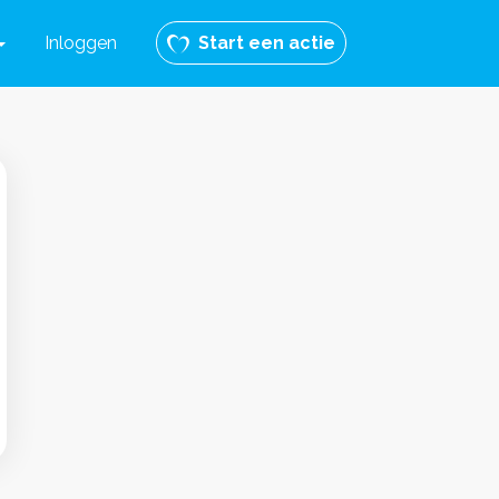
Inloggen
Start een actie