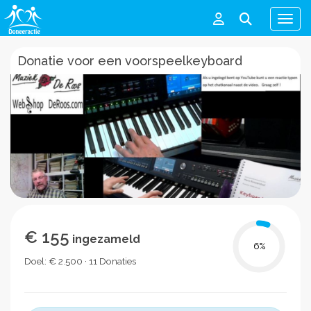
Men
Donatie voor een voorspeelkeyboard
€ 155
ingezameld
6
%
Doel: € 2.500 · 11 Donaties