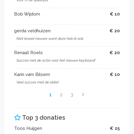
Bob Wijdom
€ 10
gerda veldhuizen
€ 20
Niet teveel nieuwe want deze heb ik ook
Renaat Roels
€ 20
Succes met de actie voor het nieuwe keyboard!
Karin vam Bilsem
€ 10
Veel succes met de aktie!
1
2
3
Top 3 donaties
Toos Huijgen
€ 25