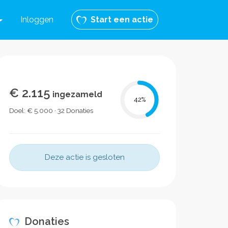
Inloggen
Start een actie
€ 2.115
ingezameld
42
%
Doel: € 5.000 · 32 Donaties
Deze actie is gesloten
Donaties