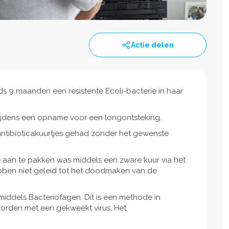
Actie delen
ds 9 maanden een resistente Ecoli-bacterie in haar
 tijdens een opname voor een longontsteking.
ntibioticakuurtjes gehad zonder het gewenste
 aan te pakken was middels een zware kuur via het
hebben niet geleid tot het doodmaken van de
iddels Bacteriofagen. Dit is een methode in
 worden met een gekweekt virus. Het