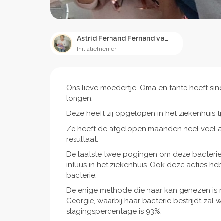
Astrid Fernand Fernand van Keulen
Initiatiefnemer
Ons lieve moedertje, Oma en tante heeft sin
longen.
Deze heeft zij opgelopen in het ziekenhuis
Ze heeft de afgelopen maanden heel veel a
resultaat.
De laatste twee pogingen om deze bacterie
infuus in het ziekenhuis. Ook deze acties 
bacterie.
De enige methode die haar kan genezen is m
Georgië, waarbij haar bacterie bestrijdt zal
slagingspercentage is 93%.