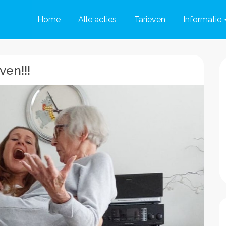
Home
Alle acties
Tarieven
Informatie
en!!!