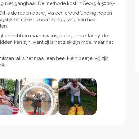
g niet gangbaar. De methode kost in Georgië 5000,-
 Dit is de reden dat wij via een crowdfunding hopen
elijk te maken, zodat zij nog lang van haar
ten.
gt en hebben maar 1 wens; dat zij, onze Janny, de
dden kan zijn, want zij is het ziek zijn moe, maar het
ssen, al is het maar een heel klein beetje, wij zijn
❤🙏