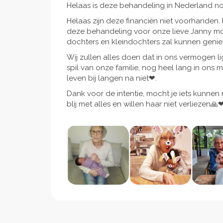
Helaas is deze behandeling in Nederland no
Helaas zijn deze financiën niet voorhanden.
deze behandeling voor onze lieve Janny mog
dochters en kleindochters zal kunnen genie
Wij zullen alles doen dat in ons vermogen li
spil van onze familie, nog heel lang in ons mi
leven bij langen na niet❤.
Dank voor de intentie, mocht je iets kunnen mi
blij met alles en willen haar niet verliezen🙏