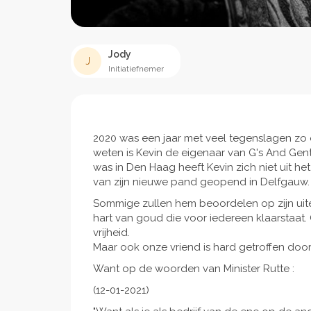
Jody
J
Initiatiefnemer
2020 was een jaar met veel tegenslagen zo oo
weten is Kevin de eigenaar van G's And Gent
was in Den Haag heeft Kevin zich niet uit het
van zijn nieuwe pand geopend in Delfgauw.
Sommige zullen hem beoordelen op zijn uiterl
hart van goud die voor iedereen klaarstaat
vrijheid.
Maar ook onze vriend is hard getroffen do
Want op de woorden van Minister Rutte :
(12-01-2021)