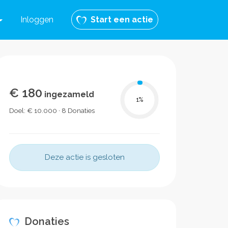
Inloggen
Start een actie
€ 180
ingezameld
1
%
Doel: € 10.000 · 8 Donaties
Deze actie is gesloten
Donaties