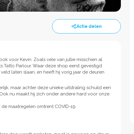
Actie delen
k voor Kevin. Zoals vele van jullie misschien al
s Tatto Parlour. Waar deze shop eerst gevestigd
 veld laten slaan, en heeft hij vorig jaar de deuren
ijk, maar achter deze unieke uitstraling schuild een
. Ook nu maakt hij zich onder andere hard voor onze
or de maatregelen omtrent COVID-19.