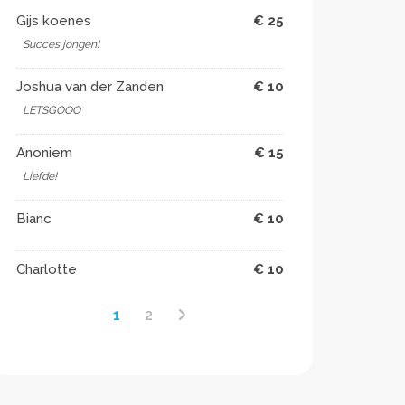
Gijs koenes
€ 25
Succes jongen!
Joshua van der Zanden
€ 10
LETSGOOO
Anoniem
€ 15
Liefde!
Bianc
€ 10
Charlotte
€ 10
1
2