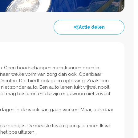
Actie delen
zen. Geen boodschappen meer kunnen doen in
 naar welke vorm van zorg dan ook. Openbaar
 Drenthe. Dat biedt ook geen oplossing. Zoals een
niet zonder auto. Een auto lenen lukt vrijwel nooit.
maat mag besturen en die zijn er gewoon niet zoveel
iddagen in de week kan gaan werken! Maar, ook daar
ze hondjes. De meeste leven geen jaar meer. Ik wil
 het bos uitlaten.