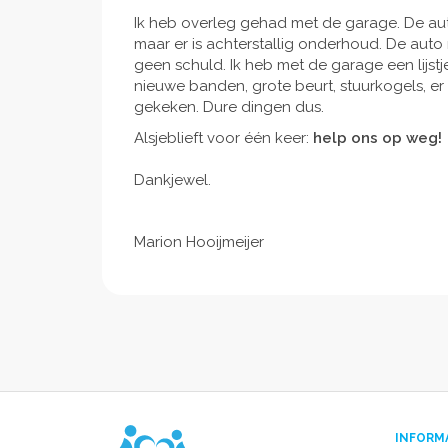
Ik heb overleg gehad met de garage. De auto
maar er is achterstallig onderhoud. De auto r
geen schuld. Ik heb met de garage een lijst
nieuwe banden, grote beurt, stuurkogels, e
gekeken. Dure dingen dus.
Alsjeblieft voor één keer:
help ons op weg!
Dankjewel.
Marion Hooijmeijer
INFORM