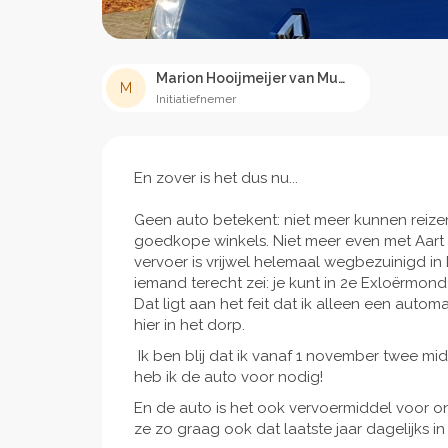
Marion Hooijmeijer van Munster
M
Initiatiefnemer
En zover is het dus nu...
Geen auto betekent: niet meer kunnen rei
goedkope winkels. Niet meer even met Aart
vervoer is vrijwel helemaal wegbezuinigd in
iemand terecht zei: je kunt in 2e Exloërmond 
Dat ligt aan het feit dat ik alleen een auto
hier in het dorp.
Ik ben blij dat ik vanaf 1 november twee m
heb ik de auto voor nodig!
En de auto is het ook vervoermiddel voor on
ze zo graag ook dat laatste jaar dagelijks in