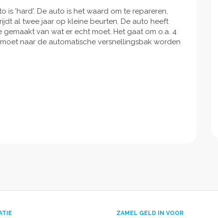
 is 'hard'. De auto is het waard om te repareren,
ijdt al twee jaar op kleine beurten. De auto heeft
je gemaakt van wat er echt moet. Het gaat om o.a. 4
r moet naar de automatische versnellingsbak worden
ATIE
ZAMEL GELD IN VOOR