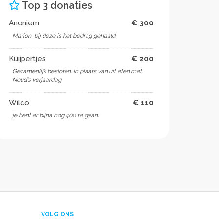
Top 3 donaties
Anoniem
€ 300
Marion, bij deze is het bedrag gehaald.
Kuijpertjes
€ 200
Gezamenlijk besloten. In plaats van uit eten met
Noud's verjaardag
Wilco
€ 110
je bent er bijna nog 400 te gaan.
VOLG ONS