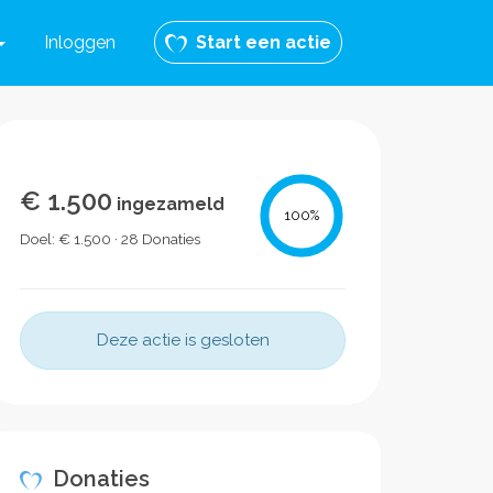
Inloggen
Start een actie
€ 1.500
ingezameld
100
%
Doel: € 1.500 · 28 Donaties
Deze actie is gesloten
Donaties