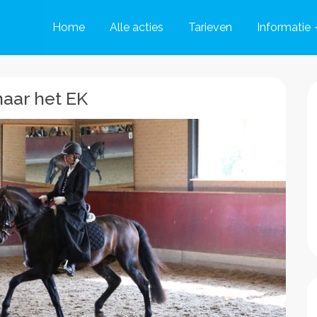
Home
Alle acties
Tarieven
Informatie
aar het EK