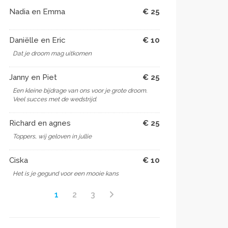
Nadia en Emma
€ 25
Daniëlle en Eric
€ 10
Dat je droom mag uitkomen
Janny en Piet
€ 25
Een kleine bijdrage van ons voor je grote droom.
Veel succes met de wedstrijd.
Richard en agnes
€ 25
Toppers, wij geloven in jullie
Ciska
€ 10
Het is je gegund voor een mooie kans
1
2
3