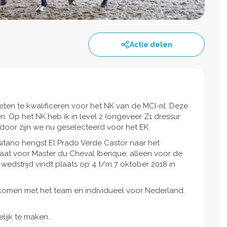
Actie delen
 weten te kwalificeren voor het NK van de MCI-nl. Deze
en. Op het NK heb ik in level 2 (ongeveer Z1 dressur
door zijn we nu geselecteerd voor het EK.
usitano hengst El Prado Verde Castor naar het
at voor Master du Cheval Iberique, alleen voor de
 wedstrijd vindt plaats op 4 t/m 7 oktober 2018 in
tkomen met het team en individueel voor Nederland.
ijk te maken...