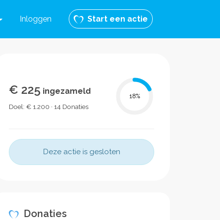
Inloggen
Start een actie
€ 225
ingezameld
18
%
Doel: € 1.200 · 14 Donaties
Deze actie is gesloten
Donaties