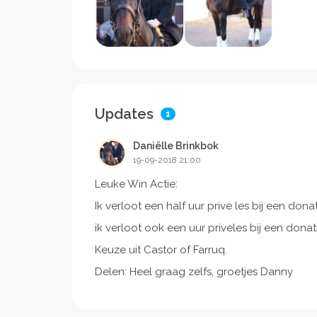
Updates
1
Daniëlle Brinkbok
19-09-2018 21:00
Leuke Win Actie:
Ik verloot een half uur prive les bij een don
ik verloot ook een uur priveles bij een donat
Keuze uit Castor of Farruq.
Delen: Heel graag zelfs, groetjes Danny