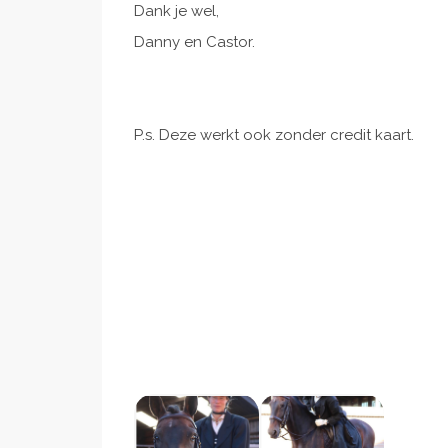
Dank je wel,
Danny en Castor.
P.s. Deze werkt ook zonder credit kaart.