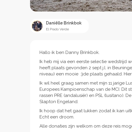
Daniëlle Brinkbok
El Prado Verde
Hallo ik ben Danny Brinkbok.
Ik heb mij via een eerste selectie wedstrijd
heeft plaats gevonden 2 sept j.l. in Beuning
niveau) een mooie 3de plaats gehaald. Hier
Ik wil heel graag samen met mijn 11 jarige L
Europees Kampioenschap van de MCI. Dit sta
rassen PRE (andalusiër) en PSL (lusitano). De
Slapton Engeland.
Ik hoop dat het gaat lukken zodat ik kan ui
Echt een droom.
Alle donaties zijn welkom om deze reis mogel