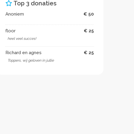
Top 3 donaties
Anoniem
€ 50
floor
€ 25
heel veel succes!
Richard en agnes
€ 25
Toppers, wij geloven in jullie