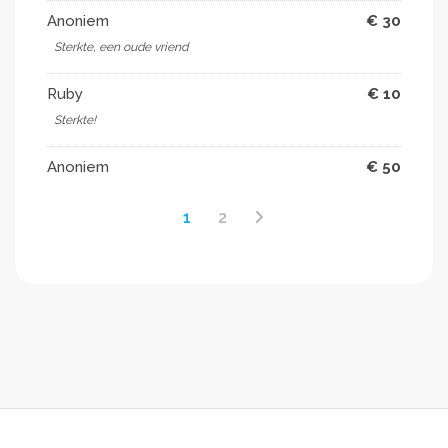
Anoniem
€ 30
Sterkte, een oude vriend
Ruby
€ 10
Sterkte!
Anoniem
€ 50
1
2