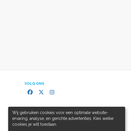
VOLG ONS
Wij gebruiken cookies voor een optimale website-
ervaring, analyse, en gerichte advertenties. Kies welke
cookies je wilt toestaan.