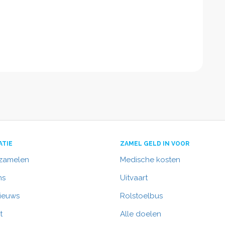
ATIE
ZAMEL GELD IN VOOR
nzamelen
Medische kosten
ns
Uitvaart
nieuws
Rolstoelbus
t
Alle doelen