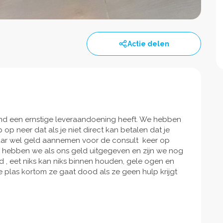
Actie delen
hond een ernstige leveraandoening heeft. We hebben
 op neer dat als je niet direct kan betalen dat je
aar wel geld aannemen voor de consult keer op
els hebben we als ons geld uitgegeven en zijn we nog
 , eet niks kan niks binnen houden, gele ogen en
e plas kortom ze gaat dood als ze geen hulp krijgt