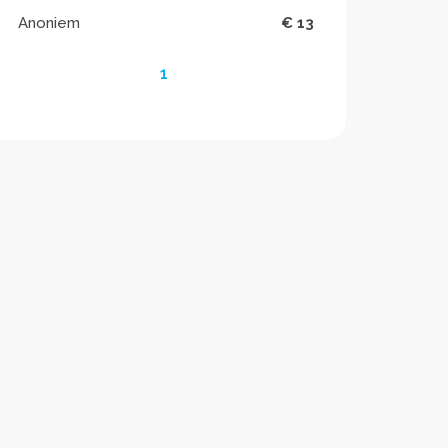
Anoniem
€ 13
1