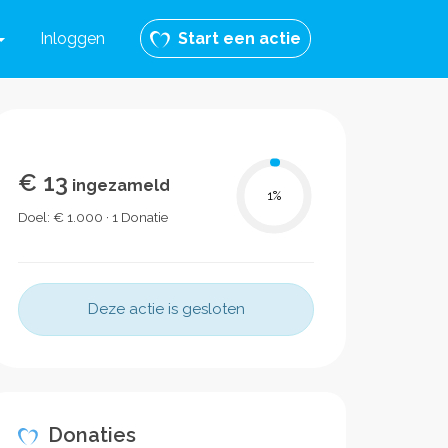
Inloggen
Start een actie
€ 13
ingezameld
1
%
Doel: € 1.000 · 1 Donatie
Deze actie is gesloten
Donaties