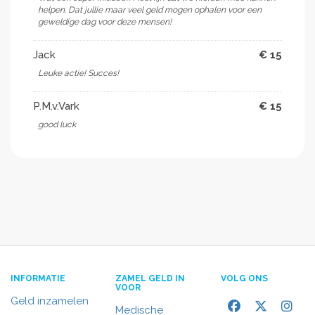
helpen. Dat jullie maar veel geld mogen ophalen voor een
geweldige dag voor deze mensen!
Jack
€ 15
Leuke actie! Succes!
P.M.v.Vark
€ 15
good luck
INFORMATIE
ZAMEL GELD IN
VOLG ONS
VOOR
Geld inzamelen
Medische