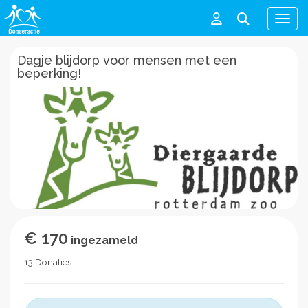
Men
Dagje blijdorp voor mensen met een
beperking!
€ 170
ingezameld
13 Donaties