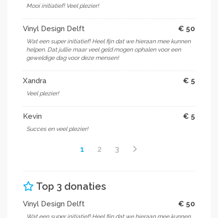
Mooi initiatief! Veel plezier!
Vinyl Design Delft
€ 50
Wat een super initiatief! Heel fijn dat we hieraan mee kunnen
helpen. Dat jullie maar veel geld mogen ophalen voor een
geweldige dag voor deze mensen!
Xandra
€ 5
Veel plezier!
Kevin
€ 5
Succes en veel plezier!
1
2
3
Top 3 donaties
Vinyl Design Delft
€ 50
Wat een super initiatief! Heel fijn dat we hieraan mee kunnen