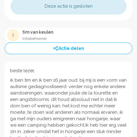
Deze actie is gesloten
tim van keulen
t
Initiatiefnemer
Actie delen
beste lezer,
ik ben tim en ik ben 16 jaar oud. bij mij is een vorm van
autisme gediagnostiseerd. verder nog enkele andere
aandoeningen, waaronder joule de la tourette en
een angststoornis. dit houd absoluut niet in dat ik
dom ben of weinig kan. het kost me echter meer
moeite, te doen wat anderen als normaal ervaren. ik
ga met mijn ouders emigreren naar hongarije, waar
we een camping hebben gekocht.ik heb hier erg veel
zin in, zeker omdat het in hongarije een stuk minder