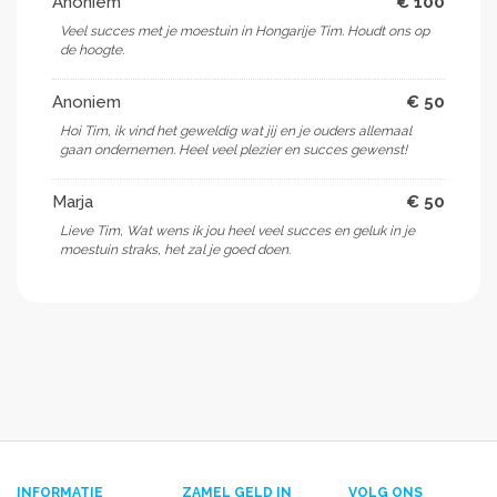
Anoniem
€ 100
Veel succes met je moestuin in Hongarije Tim. Houdt ons op
de hoogte.
Anoniem
€ 50
Hoi Tim, ik vind het geweldig wat jij en je ouders allemaal
gaan ondernemen. Heel veel plezier en succes gewenst!
Marja
€ 50
Lieve Tim, Wat wens ik jou heel veel succes en geluk in je
moestuin straks, het zal je goed doen.
INFORMATIE
ZAMEL GELD IN
VOLG ONS