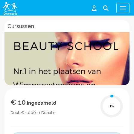
Men
Cursussen
€ 10
ingezameld
1
%
Doel: € 1.000 · 1 Donatie