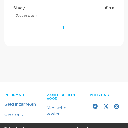
Stacy
€ 10
Succes mami
1
INFORMATIE
ZAMEL GELD IN
VOLG ONS
VOOR
Geld inzamelen
Medische
kosten
Over ons
Uitvaart
In het nieuws