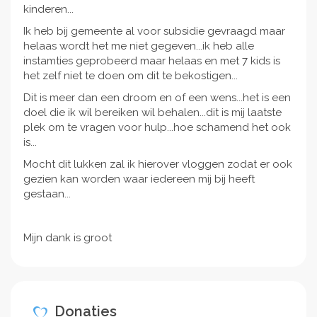
kinderen...
Ik heb bij gemeente al voor subsidie gevraagd maar
helaas wordt het me niet gegeven...ik heb alle
instamties geprobeerd maar helaas en met 7 kids is
het zelf niet te doen om dit te bekostigen...
Dit is meer dan een droom en of een wens...het is een
doel die ik wil bereiken wil behalen...dit is mij laatste
plek om te vragen voor hulp...hoe schamend het ook
is...
Mocht dit lukken zal ik hierover vloggen zodat er ook
gezien kan worden waar iedereen mij bij heeft
gestaan...
Mijn dank is groot
Donaties