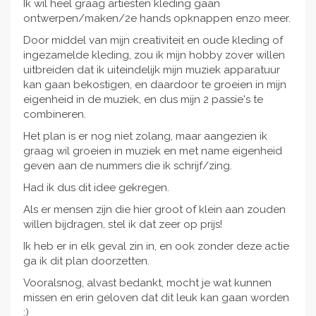
Ik wil heel graag artiesten kleding gaan
ontwerpen/maken/2e hands opknappen enzo meer.
Door middel van mijn creativiteit en oude kleding of
ingezamelde kleding, zou ik mijn hobby zover willen
uitbreiden dat ik uiteindelijk mijn muziek apparatuur
kan gaan bekostigen, en daardoor te groeien in mijn
eigenheid in de muziek, en dus mijn 2 passie's te
combineren.
Het plan is er nog niet zolang, maar aangezien ik
graag wil groeien in muziek en met name eigenheid
geven aan de nummers die ik schrijf/zing.
Had ik dus dit idee gekregen.
Als er mensen zijn die hier groot of klein aan zouden
willen bijdragen, stel ik dat zeer op prijs!
Ik heb er in elk geval zin in, en ook zonder deze actie
ga ik dit plan doorzetten.
Vooralsnog, alvast bedankt, mocht je wat kunnen
missen en erin geloven dat dit leuk kan gaan worden
:)