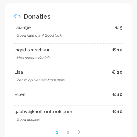
Donaties
Daantje
€ 5
Goed idee man! Good luck
Ingrid ter schuur
€ 10
Veel succes daniek
Lisa
€ 20
Zet 'm op Daniek! Mooi plan!
Ellen
€ 10
gabbydijkhoff outlook.com
€ 10
Goed doelxxx
1
2