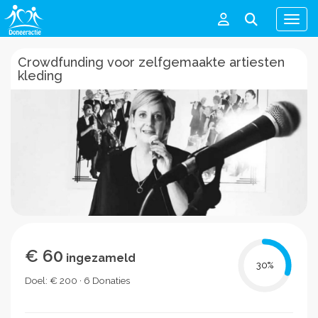
Men
Crowdfunding voor zelfgemaakte artiesten
kleding
€ 60
ingezameld
30
%
Doel: € 200 · 6 Donaties