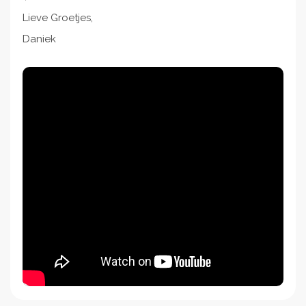
Lieve Groetjes,
Daniek