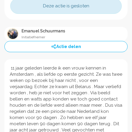
Deze actie is gesloten
Emanuel Schuurmans
Initiatiefnemer
Actie delen
11 jaar geleden leerde ik een vrouw kennen in
Amsterdam , als liefde op eerste gezicht. Ze was twee
weken op bezoek bij haar nicht , voor een
verjaardag. Echter ze kwam uit Belarus . Maar verliefd
worden , heb je niet voor het zeggen . Via beeld
bellen en watts app konden we toch goed contact
houden en de liefde werd alleen maar meer . Dus visa
regelen dat ze een piriode naar Nederland kon
komen voor 90 dagen . Zo hebben we elf jaar
moeten leven 90 dagen komen 90 dagen terug . Dit
jaar acht jaar getrouwd . Veel gevochten met