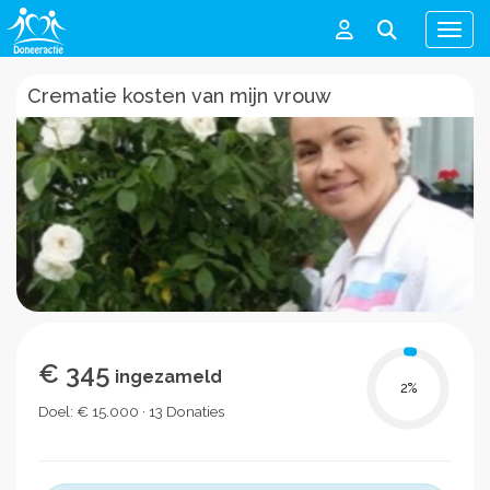
Men
Crematie kosten van mijn vrouw
€ 345
ingezameld
2
%
Doel: € 15.000 · 13 Donaties