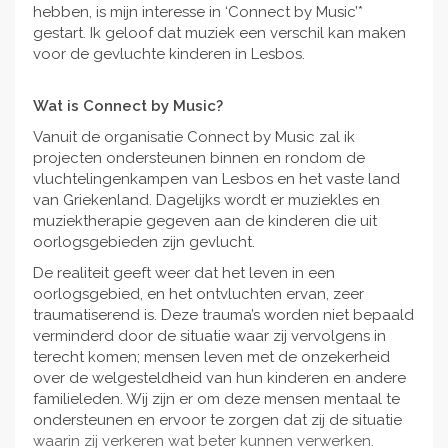
hebben, is mijn interesse in ‘Connect by Music’*
gestart. Ik geloof dat muziek een verschil kan maken
voor de gevluchte kinderen in Lesbos.
Wat is Connect by Music?
Vanuit de organisatie Connect by Music zal ik
projecten ondersteunen binnen en rondom de
vluchtelingenkampen van Lesbos en het vaste land
van Griekenland. Dagelijks wordt er muziekles en
muziektherapie gegeven aan de kinderen die uit
oorlogsgebieden zijn gevlucht.
De realiteit geeft weer dat het leven in een
oorlogsgebied, en het ontvluchten ervan, zeer
traumatiserend is. Deze trauma’s worden niet bepaald
verminderd door de situatie waar zij vervolgens in
terecht komen; mensen leven met de onzekerheid
over de welgesteldheid van hun kinderen en andere
familieleden. Wij zijn er om deze mensen mentaal te
ondersteunen en ervoor te zorgen dat zij de situatie
waarin zij verkeren wat beter kunnen verwerken.