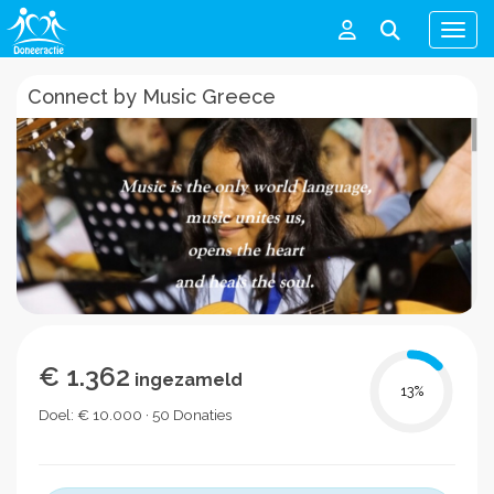
Men
Connect by Music Greece
€ 1.362
ingezameld
13
%
Doel: € 10.000 · 50 Donaties