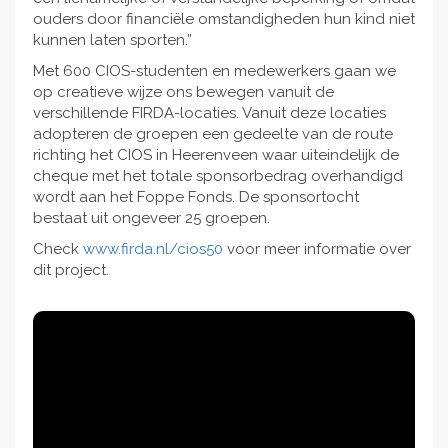
ouders door financiële omstandigheden hun kind niet
kunnen laten sporten.”
Met 600 CIOS-studenten en medewerkers gaan we
op creatieve wijze ons bewegen vanuit de
verschillende FIRDA-locaties. Vanuit deze locaties
adopteren de groepen een gedeelte van de route
richting het CIOS in Heerenveen waar uiteindelijk de
cheque met het totale sponsorbedrag overhandigd
wordt aan het Foppe Fonds. De sponsortocht
bestaat uit ongeveer 25 groepen.
Check
www.firda.nl/cios50
voor meer informatie over
dit project.