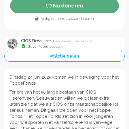
Nu doneren
Veilig en betrouwbaar doneren
CIOS Firda
• CIOS Heerenveen Leeuwarden
Geverifieerd account
Actie delen
Dinsdag 24 juni 2025 komen we in beweging voor het
FoppeFonds!
Ter ere van het 50 jarige bestaan van CIOS
Heerenveen/Leeuwarden willen we dit jaar extra
laten zien dat we als CIOS onze maatschappelijke rol
serieus nemen. Dit gaan we doen voor het Foppe
Fonds. “Het Foppe Fonds zet zich in voor jongeren
voor wie sporten niet vanzelfsprekend is vanwege
een lichamelijke of verstandelijke beperking of omdat