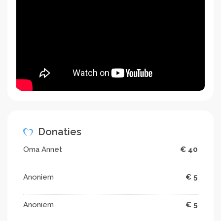
Donaties
Oma Annet
€ 40
Anoniem
€ 5
Anoniem
€ 5