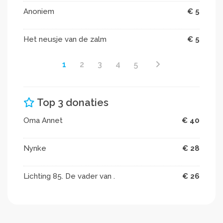
Anoniem
€ 5
Het neusje van de zalm
€ 5
1
2
3
4
5
Top 3 donaties
Oma Annet
€ 40
Nynke
€ 28
Lichting 85. De vader van .
€ 26