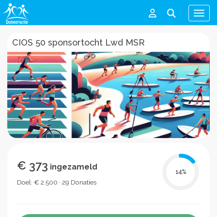
Men
CIOS 50 sponsortocht Lwd MSR
€ 373
ingezameld
14
%
Doel: € 2.500 · 29 Donaties