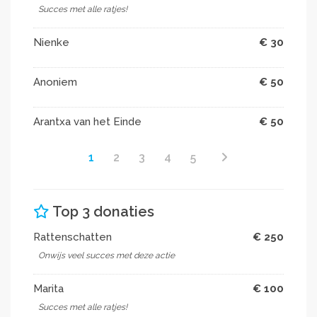
Succes met alle ratjes!
Nienke
€ 30
Anoniem
€ 50
Arantxa van het Einde
€ 50
1
2
3
4
5
Top 3 donaties
Rattenschatten
€ 250
Onwijs veel succes met deze actie ️
Marita
€ 100
Succes met alle ratjes!