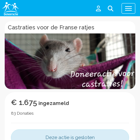
Men
Castraties voor de Franse ratjes
€ 1.675
ingezameld
83 Donaties
Deze actie is gesloten