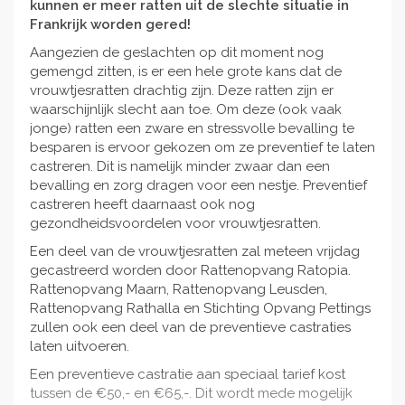
kunnen er meer ratten uit de slechte situatie in
Frankrijk worden gered!
Aangezien de geslachten op dit moment nog
gemengd zitten, is er een hele grote kans dat de
vrouwtjesratten drachtig zijn. Deze ratten zijn er
waarschijnlijk slecht aan toe. Om deze (ook vaak
jonge) ratten een zware en stressvolle bevalling te
besparen is ervoor gekozen om ze preventief te laten
castreren. Dit is namelijk minder zwaar dan een
bevalling en zorg dragen voor een nestje. Preventief
castreren heeft daarnaast ook nog
gezondheidsvoordelen voor vrouwtjesratten.
Een deel van de vrouwtjesratten zal meteen vrijdag
gecastreerd worden door Rattenopvang Ratopia.
Rattenopvang Maarn, Rattenopvang Leusden,
Rattenopvang Rathalla en Stichting Opvang Pettings
zullen ook een deel van de preventieve castraties
laten uitvoeren.
Een preventieve castratie aan speciaal tarief kost
tussen de €50,- en €65,-. Dit wordt mede mogelijk