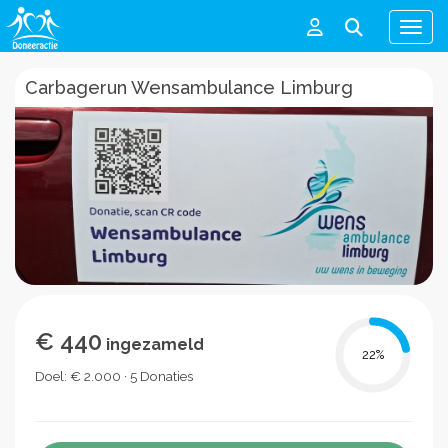
Men
Carbagerun Wensambulance Limburg
€ 440
ingezameld
22
%
Doel: € 2.000 · 5 Donaties