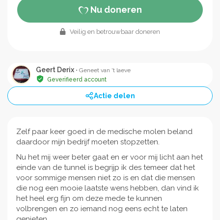
Nu doneren
Veilig en betrouwbaar doneren
Geert Derix
• Geneet van 't laeve
Geverifieerd account
Actie delen
Zelf paar keer goed in de medische molen beland
daardoor mijn bedrijf moeten stopzetten.
Nu het mij weer beter gaat en er voor mij licht aan het
einde van de tunnel is begrijp ik des temeer dat het
voor sommige mensen niet zo is en dat die mensen
die nog een mooie laatste wens hebben, dan vind ik
het heel erg fijn om deze mede te kunnen
volbrengen en zo iemand nog eens echt te laten
genieten.