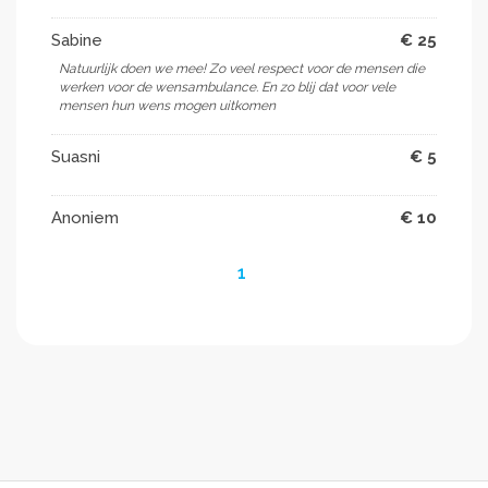
Sabine
€ 25
Natuurlijk doen we mee! Zo veel respect voor de mensen die
werken voor de wensambulance. En zo blij dat voor vele
mensen hun wens mogen uitkomen ️
Suasni
€ 5
Anoniem
€ 10
1