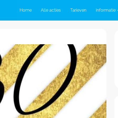
Home
Alle acties
Tarieven
Informatie