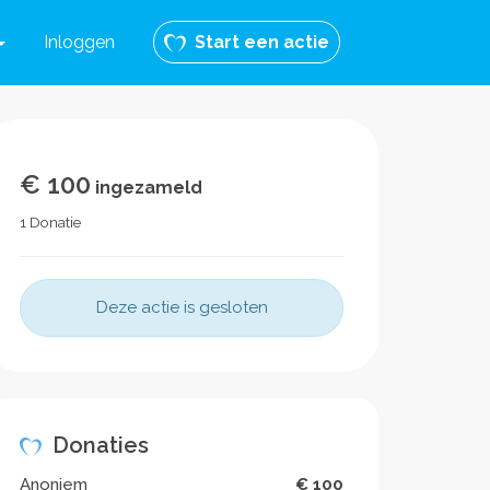
Inloggen
Start een actie
€ 100
ingezameld
1 Donatie
Deze actie is gesloten
Donaties
Anoniem
€ 100