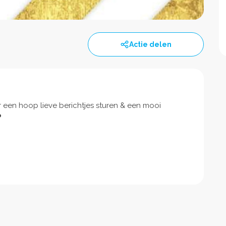
Actie delen
 een hoop lieve berichtjes sturen & een mooi
️