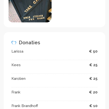
Donaties
Larissa
€ 50
Kees
€ 25
Karolien
€ 25
Frank
€ 20
Frank Brandhoff
€ 10