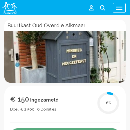
Men
Buurtkast Oud Overdie Alkmaar
€ 150
ingezameld
6
%
Doel: € 2.500 · 6 Donaties