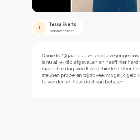
Tessa Everts
T
Initiatiefnemer
Danielle 29 jaar oud en een lieve jongerenw
is nu al 55 kilo afgevallen en heeft hier ha
maar elke dag wordt ze gehinderd door het o
steunen proberen wij zoveel mogelijk geld i
te worden en haar doel kan behalen.