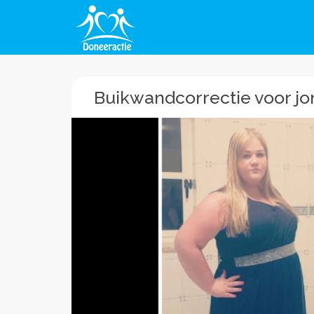
Buikwandcorrectie voor j