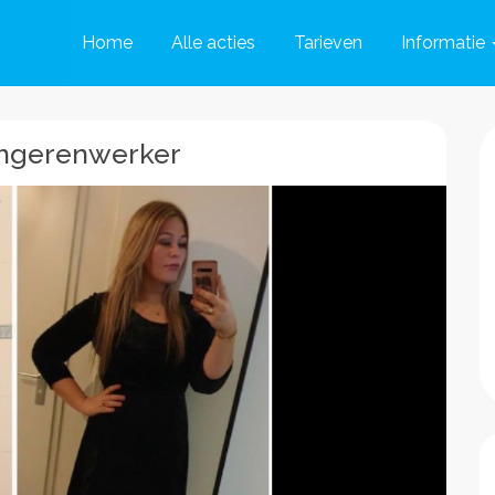
Home
Alle acties
Tarieven
Informatie
ongerenwerker