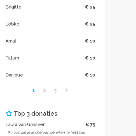
Brigitte
€ 25
Lobke
€ 25
Amal
€ 10
Tatum
€ 10
Danique
€ 10
1
2
3
Top 3 donaties
Laura van Grinsven
€ 75
Ik hoop dat je je doel kan bereiken, je hebt hier