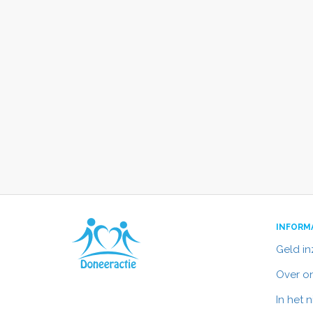
INFORM
Geld i
Over o
In het 