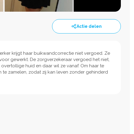
Actie delen
erker krijgt haar buikwandcorrectie niet vergoed. Ze
rd voor gewerkt. De zorgverzekeraar vergoed het niet,
vertollige huid en daar wil ze vanaf. Om haar te
n te zamelen, zodat zij kan leven zonder gehinderd