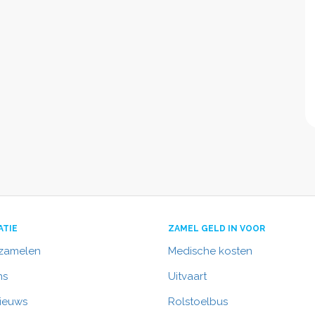
ATIE
ZAMEL GELD IN VOOR
nzamelen
Medische kosten
ns
Uitvaart
nieuws
Rolstoelbus