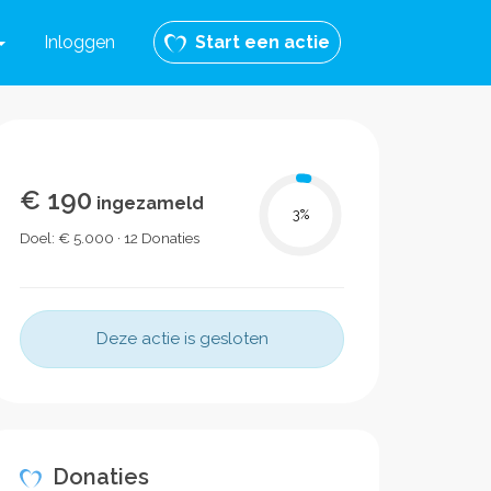
Inloggen
Start een actie
€ 190
ingezameld
3
%
Doel: € 5.000 · 12 Donaties
Deze actie is gesloten
Donaties