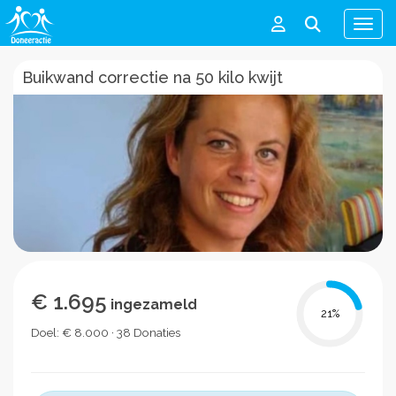
Men
Buikwand correctie na 50 kilo kwijt
€ 1.695
ingezameld
21
%
Doel: € 8.000 · 38 Donaties