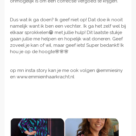
onmogelijk is om een correctie vergoed te krijgen.
Dus wat ik ga doen? Ik geef niet op! Dat doe ik nooit
namelijk want ik ben een vechter.. Ik ga het zelf wel bij
elkaar sprokkelen😁 met jullie hulp! Dit laatste stukje
gaan jullie me helpen en hopelijk wat doneren. Geef
zoveel je kan of wil, maar geef iets! Super bedankt! Ik
hou je op de hoogte🌸🌸🌸
op mn insta story kan je me ook volgen @emmiesiny
en www.emmieinhaarkracht.nl