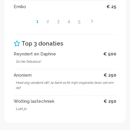
Emilio
€ 25
1
2
3
4
5
Top 3 donaties
Reyndert en Daphne
€ 500
Go be fabulous!
Anoniem
€ 250
Heel erg verdient dit! Je bent echt mijn inspiratie bron zet em
op!
Wolting lastechniek
€ 250
Lukt je